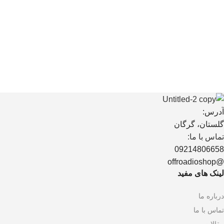
آدرس:
گلستان، گرگان
تماس با ما:
09214806658
@offroadioshop
لینک های مفید
درباره ما
تماس با ما