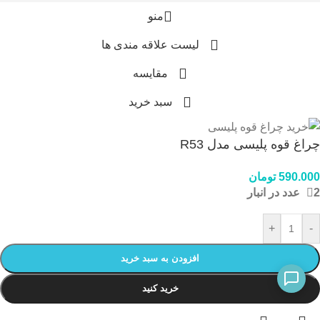
منو
لیست علاقه مندی ها
مقايسه
سبد خرید
چراغ قوه پلیسی مدل R53
590.000
تومان
2 عدد در انبار
+
-
افزودن به سبد خرید
خرید کنید