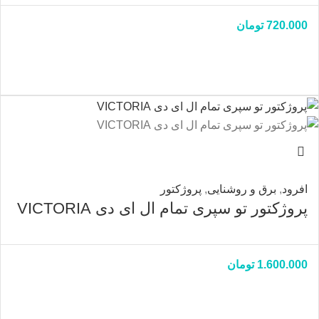
720.000
تومان
افرود
,
برق و روشنایی
,
پروژکتور
پروژکتور تو سپری تمام ال ای دی VICTORIA
1.600.000
تومان