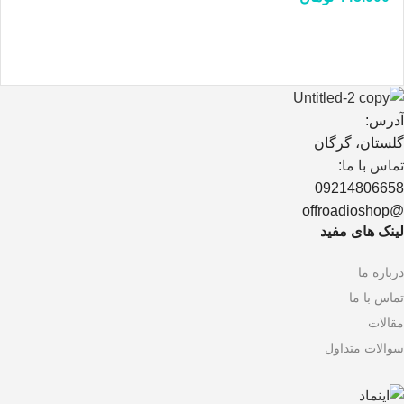
آدرس:
گلستان، گرگان
تماس با ما:
09214806658
@offroadioshop
لینک های مفید
درباره ما
تماس با ما
مقالات
سوالات متداول