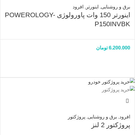
برق و روشنایی
,
اینورتر
,
افرود
اینورتر 150 وات پاورولوژی POWEROLOGY-
P150INVBK
6.200.000
تومان
افرود
,
برق و روشنایی
,
پروژکتور
پروژکتور 2 لنز