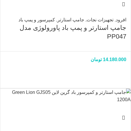
افرود
,
تجهیزات نجات
,
جامپ استارتر
,
کمپرسور و پمپ باد
جامپ استارتر و پمپ باد پاورولوژی مدل
PP047
14.180.000
تومان