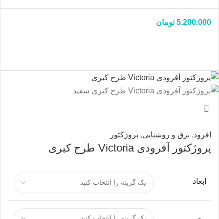
5.200.000
تومان
افرود
,
برق و روشنایی
,
پروژکتور
پروژکتور آفرودی Victoria طرح کبری
ابعاد