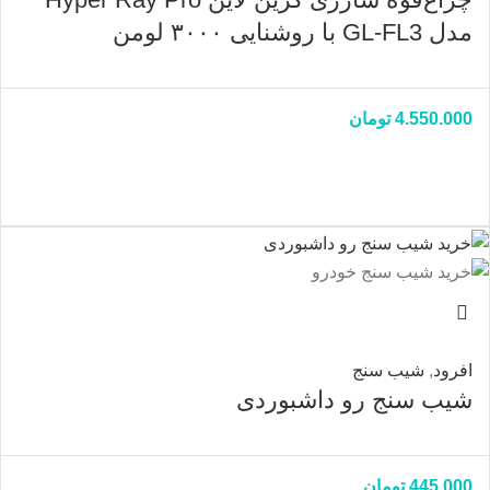
مدل GL-FL3 با روشنایی ۳۰۰۰ لومن
4.550.000
تومان
افرود
,
شیب سنج
شیب سنج رو داشبوردی
445.000
تومان