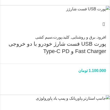
افرود
,
برق و روشنایی
,
کلید،پورت،سیم کشی
پورت USB فست شارژ خودرو با دو خروجی
Fast Charger و Type-C PD
1.100.000
تومان