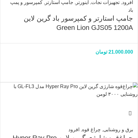
افرود
,
تجهیزات نجات
,
اینورتر
,
جامپ استارتر
,
کمپرسور و پمپ
باد
جامپ استارتر و کمپرسور باد گرین لاین
Green Lion GJS05 1200A
21.000.000
تومان
برق و روشنایی
,
چراغ قوه
,
افرود
چراغ‌قوه شارژی گرین لاین Hyper Ray Pro