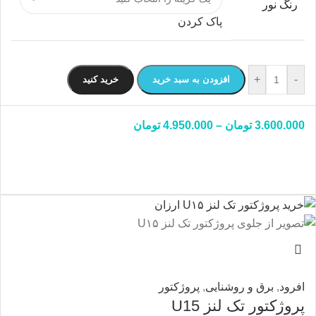
رنگ نور
پاک کردن
+
-
افزودن به سبد خرید
خرید کنید
3.600.000
تومان
–
4.950.000
تومان
افرود
,
برق و روشنایی
,
پروژکتور
پروژکتور تک لنز U15