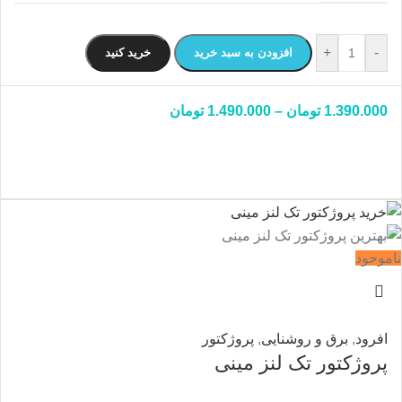
+
-
افزودن به سبد خرید
خرید کنید
1.390.000
تومان
–
1.490.000
تومان
ناموجود
افرود
,
برق و روشنایی
,
پروژکتور
پروژکتور تک لنز مینی