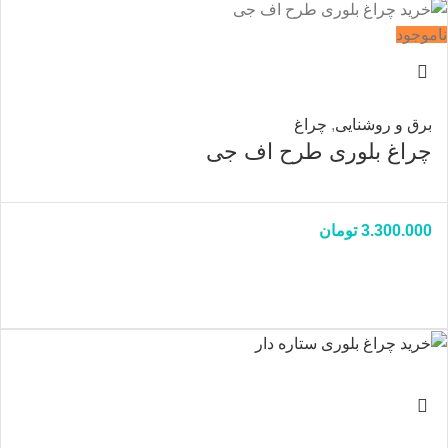
ناموجود
برق و روشنایی
,
چراغ
چراغ بلوری طرح اف جی
3.300.000
تومان