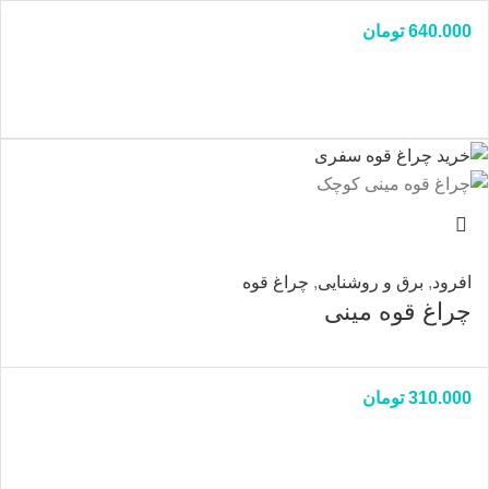
640.000
تومان
افرود
,
برق و روشنایی
,
چراغ قوه
چراغ قوه مینی
310.000
تومان