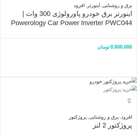
برق و روشنایی
,
اینورتر
,
افرود
اینورتر برق خودرو پاورولوژی 300 وات |
Powerology Car Power Inverter PWC044
8.800.000
تومان
افرود
,
برق و روشنایی
,
پروژکتور
پروژکتور 2 لنز