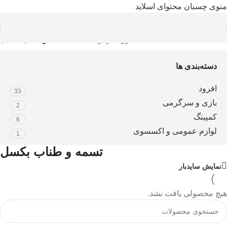
منوی چسبان
محتوای اسلاید
خانه
/
افرود
/
تجهیزات نجات
/
تسمه و طناب بکسل
دسته‌بندی ها
افرود
33
بازی و سرگرمی
2
کمپینگ
6
لوازم عمومی و اکسسوی
1
تسمه و طناب بکسل
نمایش سایدبار
هیچ محصولی یافت نشد.