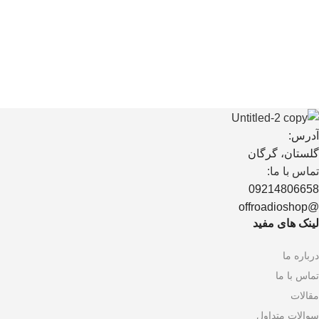
آدرس:
گلستان، گرگان
تماس با ما:
09214806658
@offroadioshop
لینک های مفید
درباره ما
تماس با ما
مقالات
سوالات متداول