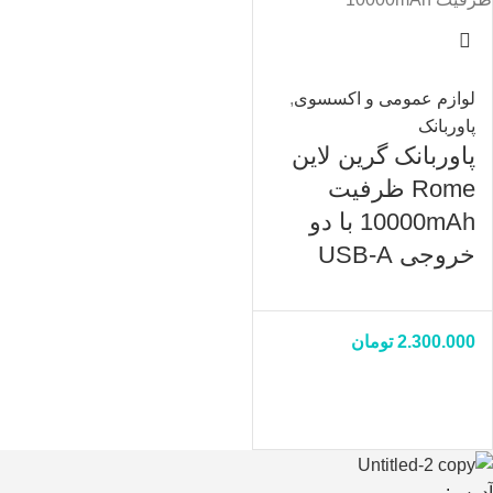
لوازم عمومی و اکسسوی
,
پاوربانک
پاوربانک گرین لاین
Rome ظرفیت
10000mAh با دو
خروجی USB-A
2.300.000
تومان
آدرس: