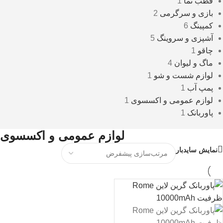
قطب نما
1
بازی و سرگرمی
2
کمپینگ
6
آشپزی و سروینگ
5
چاقو
1
ماگ و لیوان
4
لوازم شست و شو
1
پمپ آب
1
لوازم عمومی و اکسسوی
1
پاوربانک
1
لوازم عمومی و اکسسوی
نمایش سایدبار