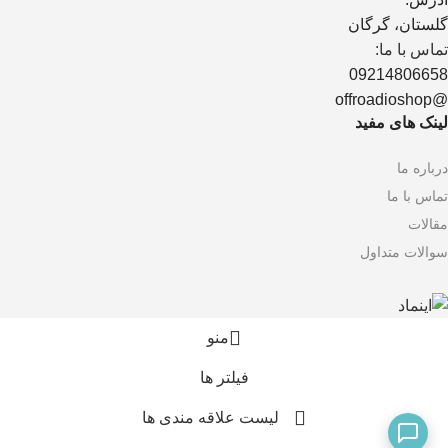
گلستان، گرگان
تماس با ما:
09214806658
@offroadioshop
لینک های مفید
درباره ما
تماس با ما
مقالات
سوالات متداول
منو
فیلتر ها
لیست علاقه مندی ها